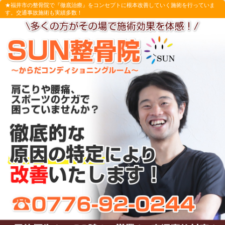
★福井市の整骨院で『徹底治療』をコンセプトに根本改善していく施術を行っていま
す。交通事故施術も実績多数！