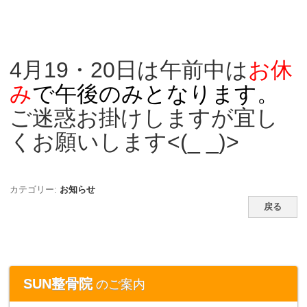
4月19・20日は午前中は
お休
み
で午後のみとなります。
ご迷惑お掛けしますが宜し
くお願いします<(_ _)>
カテゴリー:
お知らせ
戻る
SUN整骨院
のご案内